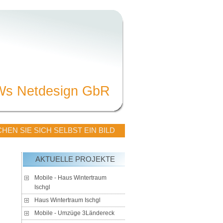
Ws Netdesign GbR
HEN SIE SICH SELBST EIN BILD
AKTUELLE PROJEKTE
Mobile - Haus Wintertraum
Ischgl
Haus Wintertraum Ischgl
Mobile - Umzüge 3Ländereck