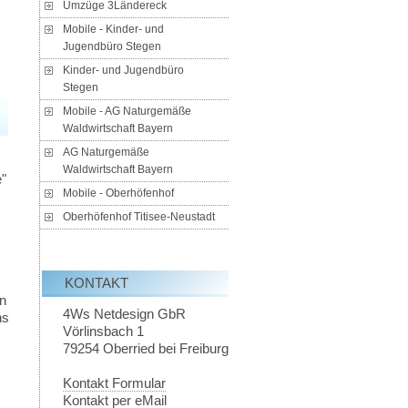
Umzüge 3Ländereck
Mobile - Kinder- und
Jugendbüro Stegen
Kinder- und Jugendbüro
Stegen
Mobile - AG Naturgemäße
Waldwirtschaft Bayern
AG Naturgemäße
Waldwirtschaft Bayern
e"
Mobile - Oberhöfenhof
Oberhöfenhof Titisee-Neustadt
KONTAKT
n
4Ws Netdesign GbR
ns
Vörlinsbach 1
79254
Oberried bei Freiburg
Kontakt Formular
Kontakt per eMail