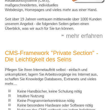
Redaktionssysteme (CMS),
maßgeschneidertes, individuelles
Webdesign, Homepages und vieles mehr aus einer Hand.
Seit über 19 Jahren vertrauen mittlerweile über 1000 Kunden
unserem Angebot - die folgenden Seiten geben einen
Überblick, was wir auch für Sie tun können.
mehr erfahren
CMS-Framework "Private Section" -
Die Leichtigkeit des Seins
Pflegen Sie Ihren Internetauftritt selbst - einfach und
unkompliziert, lagern Sie Arbeitsvorgänge ins Internet aus,
schaffen Sie Knowledge Databases, Extranets und vieles
mehr....
Keine Handbücher, keine Schulung nötig
Intuitive Nutzung
Keine Programmierkenntnisse nötig
Keine besondere Hardware oder Software nötig
Nutzung des CMS weltweit von jedem beliebigen