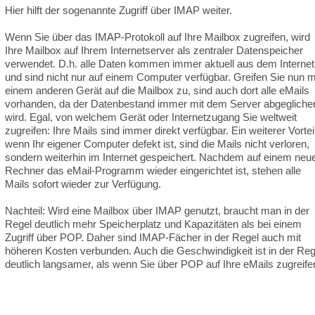
Hier hilft der sogenannte Zugriff über IMAP weiter.
Wenn Sie über das IMAP-Protokoll auf Ihre Mailbox zugreifen, wird
Ihre Mailbox auf Ihrem Internetserver als zentraler Datenspeicher
verwendet. D.h. alle Daten kommen immer aktuell aus dem Internet
und sind nicht nur auf einem Computer verfügbar. Greifen Sie nun m
einem anderen Gerät auf die Mailbox zu, sind auch dort alle eMails
vorhanden, da der Datenbestand immer mit dem Server abgegliche
wird. Egal, von welchem Gerät oder Internetzugang Sie weltweit
zugreifen: Ihre Mails sind immer direkt verfügbar. Ein weiterer Vorteil
wenn Ihr eigener Computer defekt ist, sind die Mails nicht verloren,
sondern weiterhin im Internet gespeichert. Nachdem auf einem neu
Rechner das eMail-Programm wieder eingerichtet ist, stehen alle
Mails sofort wieder zur Verfügung.
Nachteil: Wird eine Mailbox über IMAP genutzt, braucht man in der
Regel deutlich mehr Speicherplatz und Kapazitäten als bei einem
Zugriff über POP. Daher sind IMAP-Fächer in der Regel auch mit
höheren Kosten verbunden. Auch die Geschwindigkeit ist in der Reg
deutlich langsamer, als wenn Sie über POP auf Ihre eMails zugreife