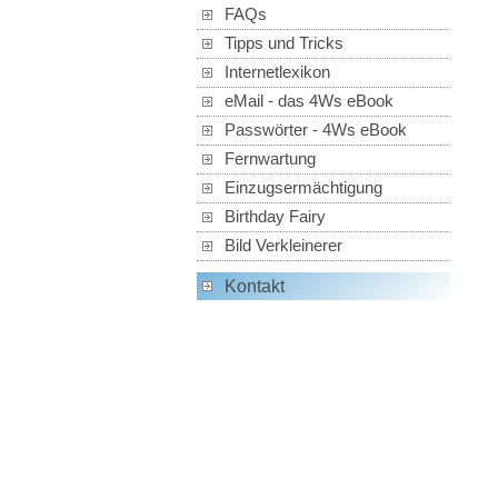
FAQs
Tipps und Tricks
Internetlexikon
eMail - das 4Ws eBook
Passwörter - 4Ws eBook
Fernwartung
Einzugsermächtigung
Birthday Fairy
Bild Verkleinerer
Kontakt