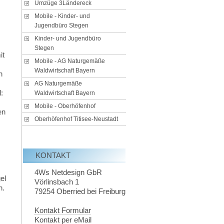
Umzüge 3Ländereck
Mobile - Kinder- und
Jugendbüro Stegen
Kinder- und Jugendbüro
Stegen
it
Mobile - AG Naturgemäße
Waldwirtschaft Bayern
n
AG Naturgemäße
:
Waldwirtschaft Bayern
Mobile - Oberhöfenhof
en
Oberhöfenhof Titisee-Neustadt
KONTAKT
4Ws Netdesign GbR
el
Vörlinsbach 1
n.
79254
Oberried bei Freiburg
Kontakt Formular
Kontakt per eMail