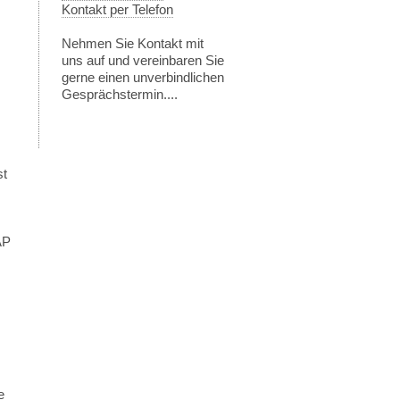
Kontakt per Telefon
Nehmen Sie Kontakt mit
,
uns auf und vereinbaren Sie
gerne einen unverbindlichen
Gesprächstermin....
st
AP
e