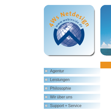
Agentur
Leistungen
Philosophie
Wir über uns
Support + Service