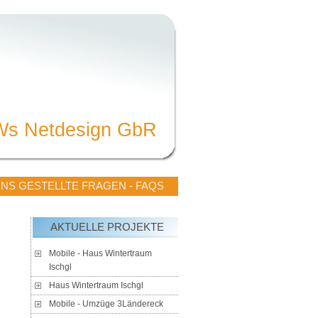
Ws Netdesign GbR
UNS GESTELLTE FRAGEN - FAQS
AKTUELLE PROJEKTE
Mobile - Haus Wintertraum
Ischgl
Haus Wintertraum Ischgl
Mobile - Umzüge 3Ländereck