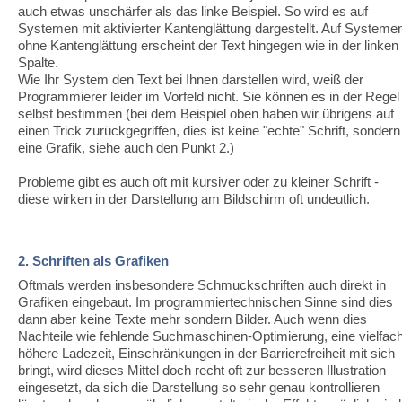
auch etwas unschärfer als das linke Beispiel. So wird es auf
Systemen mit aktivierter Kantenglättung dargestellt. Auf Systeme
ohne Kantenglättung erscheint der Text hingegen wie in der linken
Spalte.
Wie Ihr System den Text bei Ihnen darstellen wird, weiß der
Programmierer leider im Vorfeld nicht. Sie können es in der Regel
selbst bestimmen (bei dem Beispiel oben haben wir übrigens auf
einen Trick zurückgegriffen, dies ist keine "echte" Schrift, sondern
eine Grafik, siehe auch den Punkt 2.)
Probleme gibt es auch oft mit kursiver oder zu kleiner Schrift -
diese wirken in der Darstellung am Bildschirm oft undeutlich.
2. Schriften als Grafiken
Oftmals werden insbesondere Schmuckschriften auch direkt in
Grafiken eingebaut. Im programmiertechnischen Sinne sind dies
dann aber keine Texte mehr sondern Bilder. Auch wenn dies
Nachteile wie fehlende Suchmaschinen-Optimierung, eine vielfac
höhere Ladezeit, Einschränkungen in der Barrierefreiheit mit sich
bringt, wird dieses Mittel doch recht oft zur besseren Illustration
eingesetzt, da sich die Darstellung so sehr genau kontrollieren