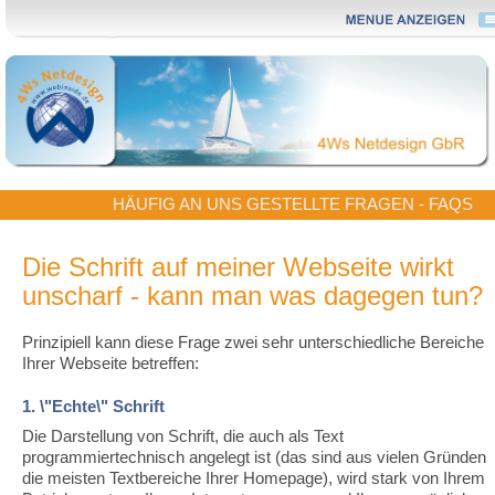
HÄUFIG AN UNS GESTELLTE FRAGEN - FAQS
Die Schrift auf meiner Webseite wirkt
unscharf - kann man was dagegen tun?
Prinzipiell kann diese Frage zwei sehr unterschiedliche Bereiche
Ihrer Webseite betreffen:
1. \"Echte\" Schrift
Die Darstellung von Schrift, die auch als Text
programmiertechnisch angelegt ist (das sind aus vielen Gründen
die meisten Textbereiche Ihrer Homepage), wird stark von Ihrem