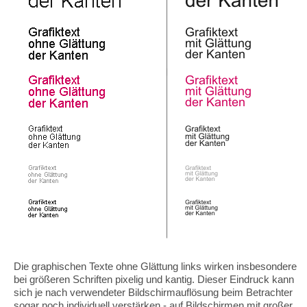
Die graphischen Texte ohne Glättung links wirken insbesondere
bei größeren Schriften pixelig und kantig. Dieser Eindruck kann
sich je nach verwendeter Bildschirmauflösung beim Betrachter
sogar noch individuell verstärken - auf Bildschirmen mit großer