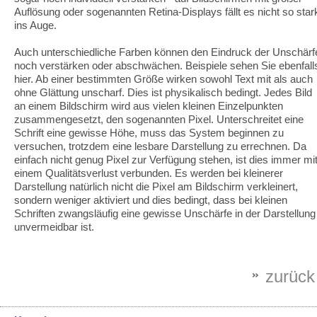
Auflösung oder sogenannten Retina-Displays fällt es nicht so star
ins Auge.
Auch unterschiedliche Farben können den Eindruck der Unschärf
noch verstärken oder abschwächen. Beispiele sehen Sie ebenfall
hier. Ab einer bestimmten Größe wirken sowohl Text mit als auch
ohne Glättung unscharf. Dies ist physikalisch bedingt. Jedes Bild
an einem Bildschirm wird aus vielen kleinen Einzelpunkten
zusammengesetzt, den sogenannten Pixel. Unterschreitet eine
Schrift eine gewisse Höhe, muss das System beginnen zu
versuchen, trotzdem eine lesbare Darstellung zu errechnen. Da
einfach nicht genug Pixel zur Verfügung stehen, ist dies immer mi
einem Qualitätsverlust verbunden. Es werden bei kleinerer
Darstellung natürlich nicht die Pixel am Bildschirm verkleinert,
sondern weniger aktiviert und dies bedingt, dass bei kleinen
Schriften zwangsläufig eine gewisse Unschärfe in der Darstellung
unvermeidbar ist.
zurück