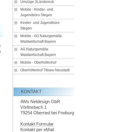
Umzüge 3Ländereck
Mobile - Kinder- und
Jugendbüro Stegen
Kinder- und Jugendbüro
Stegen
Mobile - AG Naturgemäße
Waldwirtschaft Bayern
e
AG Naturgemäße
n
Waldwirtschaft Bayern
Mobile - Oberhöfenhof
Oberhöfenhof Titisee-Neustadt
KONTAKT
4Ws Netdesign GbR
Vörlinsbach 1
79254
Oberried bei Freiburg
Kontakt Formular
Kontakt per eMail