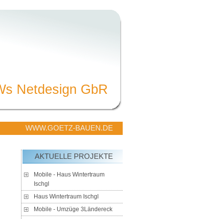
Ws Netdesign GbR
WWW.GOETZ-BAUEN.DE
AKTUELLE PROJEKTE
Mobile - Haus Wintertraum
Ischgl
Haus Wintertraum Ischgl
Mobile - Umzüge 3Ländereck