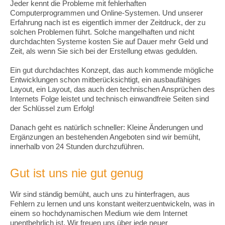
Jeder kennt die Probleme mit fehlerhaften
Computerprogrammen und Online-Systemen. Und unserer
Erfahrung nach ist es eigentlich immer der Zeitdruck, der zu
solchen Problemen führt. Solche mangelhaften und nicht
durchdachten Systeme kosten Sie auf Dauer mehr Geld und
Zeit, als wenn Sie sich bei der Erstellung etwas gedulden.
Ein gut durchdachtes Konzept, das auch kommende mögliche
Entwicklungen schon mitberücksichtigt, ein ausbaufähiges
Layout, ein Layout, das auch den technischen Ansprüchen des
Internets Folge leistet und technisch einwandfreie Seiten sind
der Schlüssel zum Erfolg!
Danach geht es natürlich schneller: Kleine Änderungen und
Ergänzungen an bestehenden Angeboten sind wir bemüht,
innerhalb von 24 Stunden durchzuführen.
Gut ist uns nie gut genug
Wir sind ständig bemüht, auch uns zu hinterfragen, aus
Fehlern zu lernen und uns konstant weiterzuentwickeln, was in
einem so hochdynamischen Medium wie dem Internet
unentbehrlich ist. Wir freuen uns über jede neuer