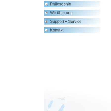
Philosophie
Wir über uns
Support + Service
Kontakt