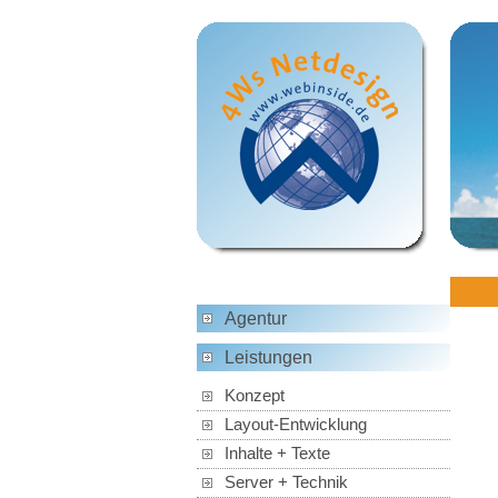
Agentur
Leistungen
Konzept
Layout-Entwicklung
Inhalte + Texte
Server + Technik