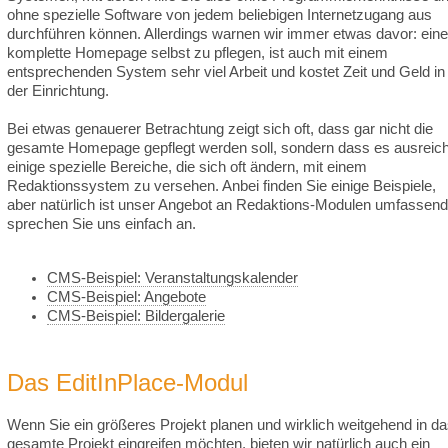
ohne spezielle Software von jedem beliebigen Internetzugang aus
durchführen können. Allerdings warnen wir immer etwas davor: eine
komplette Homepage selbst zu pflegen, ist auch mit einem
entsprechenden System sehr viel Arbeit und kostet Zeit und Geld in
der Einrichtung.
Bei etwas genauerer Betrachtung zeigt sich oft, dass gar nicht die
gesamte Homepage gepflegt werden soll, sondern dass es ausreich
einige spezielle Bereiche, die sich oft ändern, mit einem
Redaktionssystem zu versehen. Anbei finden Sie einige Beispiele,
aber natürlich ist unser Angebot an Redaktions-Modulen umfassend
sprechen Sie uns einfach an.
CMS-Beispiel: Veranstaltungskalender
CMS-Beispiel: Angebote
CMS-Beispiel: Bildergalerie
Das EditInPlace-Modul
Wenn Sie ein größeres Projekt planen und wirklich weitgehend in d
gesamte Projekt eingreifen möchten, bieten wir natürlich auch ein