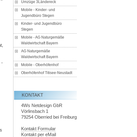
Umzüge 3Ländereck
Mobile - Kinder- und
Jugendbüro Stegen
Kinder- und Jugendbüro
Stegen
Mobile - AG Naturgemäße
Waldwirtschaft Bayern
t,
AG Naturgemäße
Waldwirtschaft Bayern
 -
Mobile - Oberhöfenhof
Oberhöfenhof Titisee-Neustadt
KONTAKT
4Ws Netdesign GbR
Vörlinsbach 1
79254
Oberried bei Freiburg
Kontakt Formular
as
Kontakt per eMail