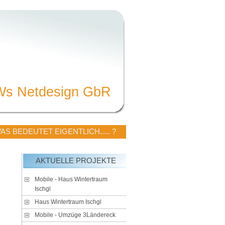
Ws Netdesign GbR
AS BEDEUTET EIGENTLICH..... ?
AKTUELLE PROJEKTE
Mobile - Haus Wintertraum
Ischgl
Haus Wintertraum Ischgl
Mobile - Umzüge 3Ländereck