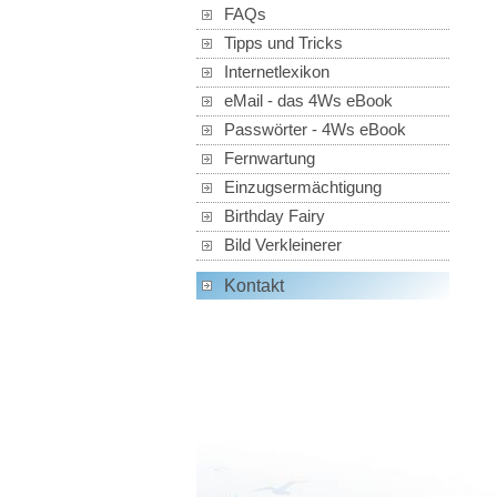
FAQs
Tipps und Tricks
Internetlexikon
eMail - das 4Ws eBook
Passwörter - 4Ws eBook
Fernwartung
Einzugsermächtigung
Birthday Fairy
Bild Verkleinerer
Kontakt