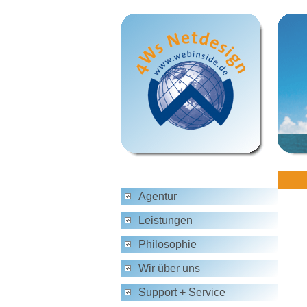
Agentur
Leistungen
Philosophie
Wir über uns
Support + Service