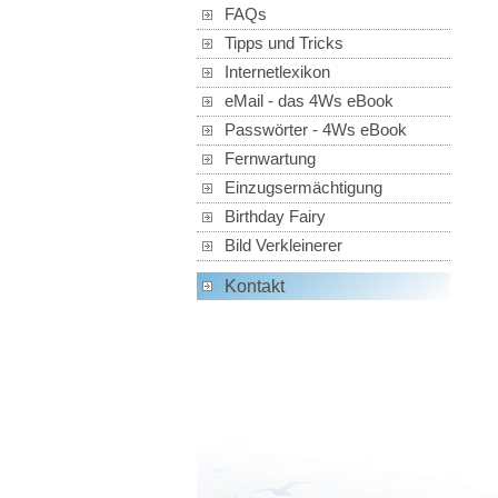
FAQs
Tipps und Tricks
Internetlexikon
eMail - das 4Ws eBook
Passwörter - 4Ws eBook
Fernwartung
Einzugsermächtigung
Birthday Fairy
Bild Verkleinerer
Kontakt